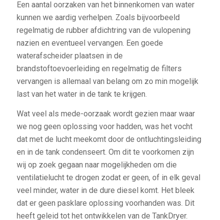
Een aantal oorzaken van het binnenkomen van water
kunnen we aardig verhelpen. Zoals bijvoorbeeld
regelmatig de rubber afdichtring van de vulopening
nazien en eventueel vervangen. Een goede
waterafscheider plaatsen in de
brandstoftoevoerleiding en regelmatig de filters
vervangen is allemaal van belang om zo min mogelijk
last van het water in de tank te krijgen.
Wat veel als mede-oorzaak wordt gezien maar waar
we nog geen oplossing voor hadden, was het vocht
dat met de lucht meekomt door de ontluchtingsleiding
en in de tank condenseert. Om dit te voorkomen zijn
wij op zoek gegaan naar mogelijkheden om die
ventilatielucht te drogen zodat er geen, of in elk geval
veel minder, water in de dure diesel komt. Het bleek
dat er geen pasklare oplossing voorhanden was. Dit
heeft geleid tot het ontwikkelen van de TankDryer.