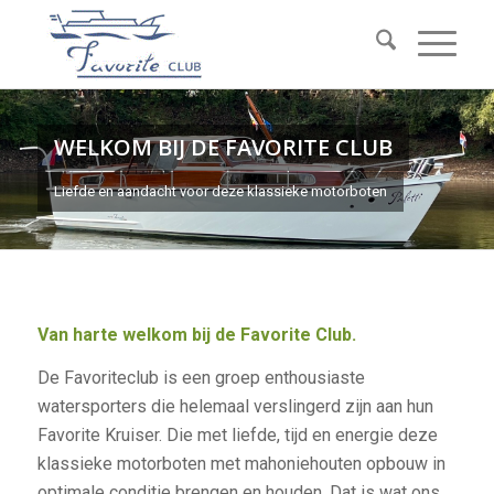
WELKOM BIJ DE FAVORITE CLUB
Liefde en aandacht voor deze klassieke motorboten
Van harte welkom bij de Favorite Club.
De Favoriteclub is een groep enthousiaste
watersporters die helemaal verslingerd zijn aan hun
Favorite Kruiser. Die met
liefde, tijd en energie deze
klassieke motorboten met mahoniehouten opbouw in
optimale conditie brengen en houden. Dat is wat ons